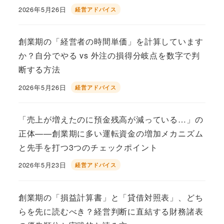
2026年5月26日
経営アドバイス
投稿日
創業期の「経営者の時間単価」を計算しています
か？自分でやる vs 外注の損得分岐点を数字で判
断する方法
2026年5月26日
経営アドバイス
投稿日
「売上が増えたのに預金残高が減っている…」の
正体——創業期に多い運転資金の増加メカニズム
と先手を打つ3つのチェックポイント
2026年5月23日
経営アドバイス
投稿日
創業期の「損益計算書」と「貸借対照表」、どち
らを先に読むべき？経営判断に直結する財務諸表