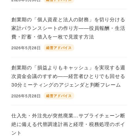
投稿日
創業期の「個人資産と法人の財務」を切り分ける
家計バランスシートの作り方——役員報酬・生活
費・貯蓄・借入を一枚で見渡す方法
2026年5月28日
経営アドバイス
投稿日
創業期の「損益よりもキャッシュ」を実現する週
次資金会議のすすめ——経営者ひとりでも回せる
30分ミーティングのアジェンダと判断フレーム
2026年5月28日
経営アドバイス
投稿日
仕入先・外注先が突然廃業…サプライチェーン断
絶に備える代替調達計画と経理・税務処理のポイ
ント