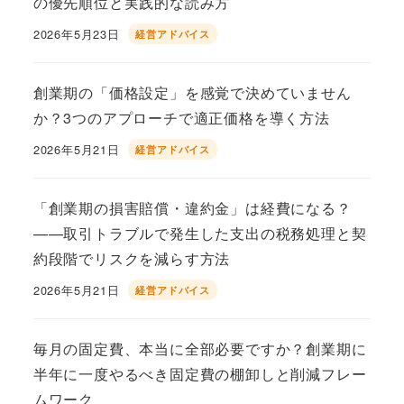
の優先順位と実践的な読み方
2026年5月23日
経営アドバイス
投稿日
創業期の「価格設定」を感覚で決めていません
か？3つのアプローチで適正価格を導く方法
2026年5月21日
経営アドバイス
投稿日
「創業期の損害賠償・違約金」は経費になる？
——取引トラブルで発生した支出の税務処理と契
約段階でリスクを減らす方法
2026年5月21日
経営アドバイス
投稿日
毎月の固定費、本当に全部必要ですか？創業期に
半年に一度やるべき固定費の棚卸しと削減フレー
ムワーク