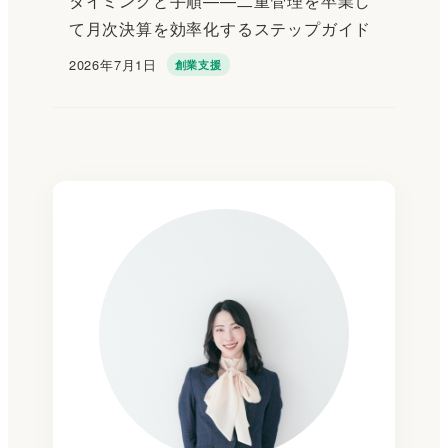
タイミングと手順——二重管理を卒業し
て月次決算を効率化するステップガイド
2026年7月1日
創業支援
投稿日