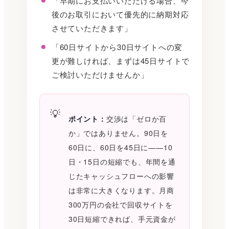
「早期にお支払いいただける場合、今
後のお取引において優先的に納期対応
させていただきます」
「60日サイトから30日サイトへの変
更が難しければ、まずは45日サイトで
ご検討いただけませんか」
ポイント：
交渉は「ゼロか百
か」ではありません。90日を
60日に、60日を45日に——10
日・15日の短縮でも、年間を通
じたキャッシュフローへの影響
は非常に大きくなります。月商
300万円の会社で回収サイトを
30日短縮できれば、手元資金が