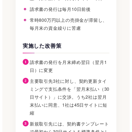
請求書の発行は毎月10日前後
常時800万円以上の売掛金が滞留し、
毎月末の資金繰りに苦慮
実施した改善策
請求書の発行を月末締め翌日（翌月1
日）に変更
主要取引先3社に対し、契約更新タイ
ミングで支払条件を「翌月末払い（30
日サイト）」に交渉。うち2社は翌月
末払いに同意、1社は45日サイトに短
縮
新規取引先には、契約書テンプレート
で最初から30日サイトを標準条件とし