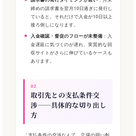
締めの請求書を翌月10日過ぎに発行し
ていると、それだけで入金が10日以上
後ろ倒しになります。
入金確認・督促のフローが未整備
：入
金遅延に気づくのが遅れ、実質的な回
収サイトがさらに伸びているケースも
あります。
02
取引先との支払条件交
渉——具体的な切り出し
方
「支払条件の交渉なんて、立場の弱い創