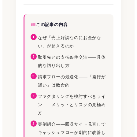
この記事の内容
なぜ「売上好調なのにお金がな
い」が起きるのか
取引先との支払条件交渉——具体
的な切り出し方
請求フローの最適化——「発行が
遅い」は致命的
ファクタリングを検討すべきライ
ン——メリットとリスクの見極め
方
実例紹介——回収サイト見直しで
キャッシュフローが劇的に改善し