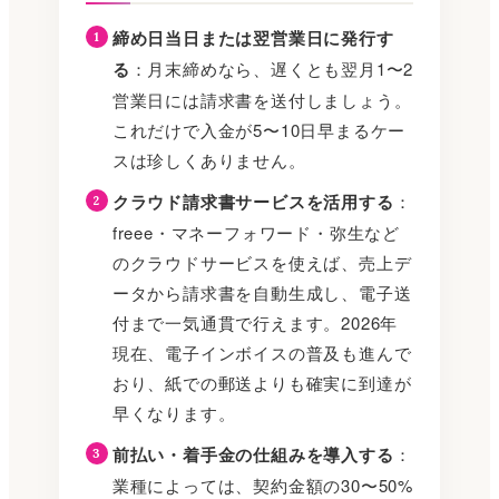
締め日当日または翌営業日に発行す
る
：月末締めなら、遅くとも翌月1〜2
営業日には請求書を送付しましょう。
これだけで入金が5〜10日早まるケー
スは珍しくありません。
クラウド請求書サービスを活用する
：
freee・マネーフォワード・弥生など
のクラウドサービスを使えば、売上デ
ータから請求書を自動生成し、電子送
付まで一気通貫で行えます。2026年
現在、電子インボイスの普及も進んで
おり、紙での郵送よりも確実に到達が
早くなります。
前払い・着手金の仕組みを導入する
：
業種によっては、契約金額の30〜50%