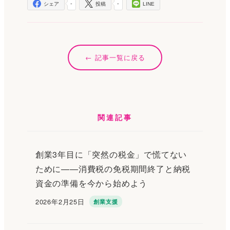
-
-
シェア
投稿
LINE
記事一覧に戻る
関連記事
創業3年目に「突然の税金」で慌てない
ために——消費税の免税期間終了と納税
資金の準備を今から始めよう
2026年2月25日
創業支援
投稿日