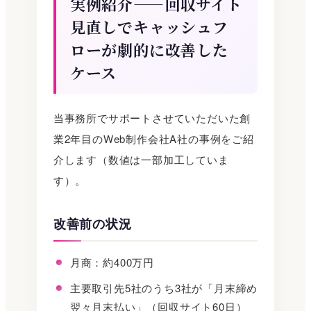
実例紹介——回収サイト
見直しでキャッシュフ
ローが劇的に改善した
ケース
当事務所でサポートさせていただいた創
業2年目のWeb制作会社A社の事例をご紹
介します（数値は一部加工していま
す）。
改善前の状況
月商：約400万円
主要取引先5社のうち3社が「月末締め
翌々月末払い」（回収サイト60日）