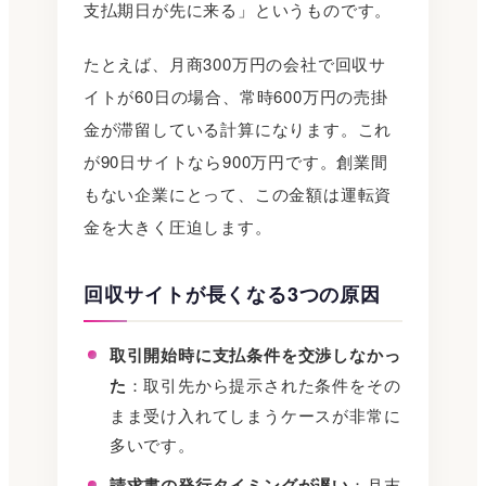
支払期日が先に来る」というものです。
たとえば、月商300万円の会社で回収サ
イトが60日の場合、常時600万円の売掛
金が滞留している計算になります。これ
が90日サイトなら900万円です。創業間
もない企業にとって、この金額は運転資
金を大きく圧迫します。
回収サイトが長くなる3つの原因
取引開始時に支払条件を交渉しなかっ
た
：取引先から提示された条件をその
まま受け入れてしまうケースが非常に
多いです。
請求書の発行タイミングが遅い
：月末