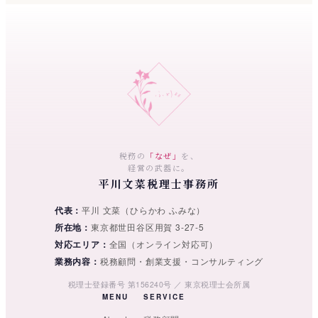
税務の
「なぜ」
を、
経営の武器に。
平川文菜税理士事務所
代表
平川 文菜（ひらかわ ふみな）
所在地
東京都世田谷区用賀 3-27-5
対応エリア
全国（オンライン対応可）
業務内容
税務顧問・創業支援・コンサルティング
税理士登録番号 第156240号 ／ 東京税理士会所属
MENU
SERVICE