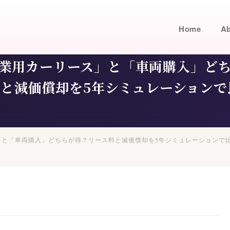
Home
Ab
業用カーリース」と「車両購入」ど
料と減価償却を5年シミュレーションで
」と「車両購入」どちらが得？リース料と減価償却を5年シミュレーションで