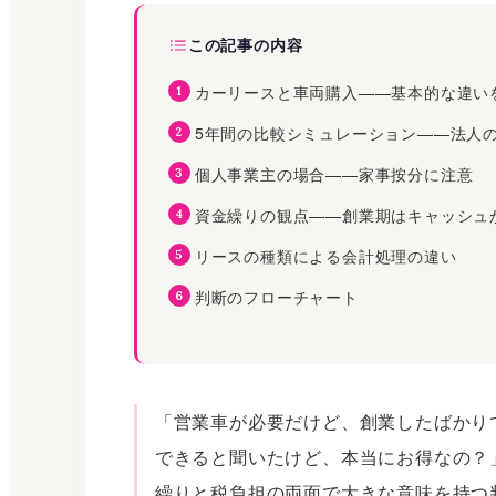
この記事の内容
カーリースと車両購入——基本的な違い
5年間の比較シミュレーション——法人
個人事業主の場合——家事按分に注意
資金繰りの観点——創業期はキャッシュ
リースの種類による会計処理の違い
判断のフローチャート
「営業車が必要だけど、創業したばかり
できると聞いたけど、本当にお得なの？
繰りと税負担の両面で大きな意味を持つ判