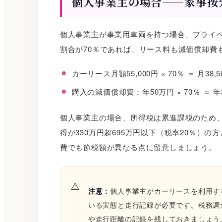
個人事業主の場合——家事按
個人事業主が事業用車両を持つ場合、プライ
割合が70％であれば、リース料も減価償却費
カーリース月額55,000円 × 70％ ＝ 月38,
購入の減価償却費：年50万円 × 70％ ＝ 
個人事業主の場合、所得税は累進課税のため
得が330万円超695万円以下（税率20％）の
費でも節税額が異なる点に留意しましょう。
注意：
個人事業主がカーリースを利用す
いる実態と走行記録が必要です。税務調
や走行距離の記録を残しておきましょう