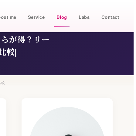
out me
Service
Blog
Labs
Contact
ちらが得？リー
比較
比較