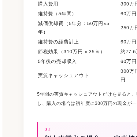
購入費用
300万
維持費（5年間）
60万円
減価償却費（5年分：50万円×5
250万
年）
維持費の経費計上
60万円
節税効果（310万円 × 25％）
約77.
5年後の売却収入
60万
300万円
実質キャッシュアウト
円
5年間の実質キャッシュアウトだけを見ると、
し、購入の場合は初年度に300万円の現金が
03