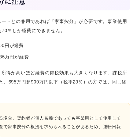
分に注意
ベートとの兼用であれば「家事按分」が必要です。事業使用
も70％しか経費にできません。
500円が経費
年35万円が経費
、所得が高いほど経費の節税効果も大きくなります。課税所
方と、695万円超900万円以下（税率23％）の方では、同じ経
る場合、契約者が個人名義であっても事業用として使用して
査で家事按分の根拠を求められることがあるため、運転日報
。