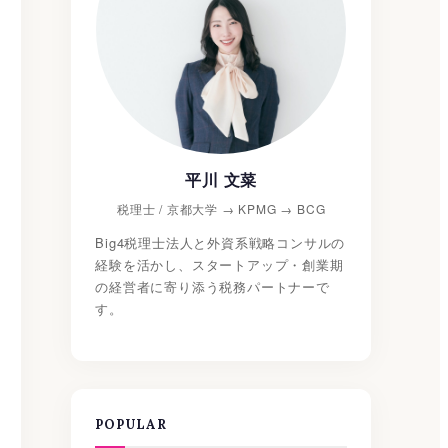
平川 文菜
税理士 / 京都大学 → KPMG → BCG
Big4税理士法人と外資系戦略コンサルの
経験を活かし、スタートアップ・創業期
の経営者に寄り添う税務パートナーで
す。
POPULAR