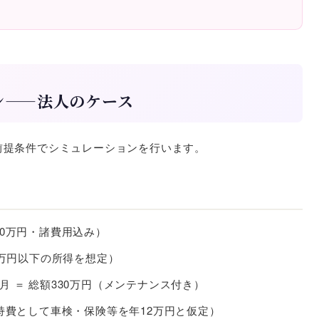
ン——法人のケース
前提条件でシミュレーションを行います。
0万円・諸費用込み）
0万円以下の所得を想定）
か月 ＝ 総額330万円（メンテナンス付き）
持費として車検・保険等を年12万円と仮定）