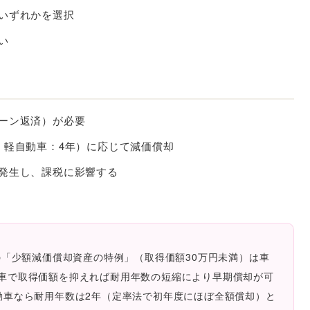
いずれかを選択
い
ーン返済）が必要
、軽自動車：4年）に応じて減価償却
発生し、課税に影響する
の「少額減価償却資産の特例」（取得価額30万円未満）は車
車で取得価額を抑えれば耐用年数の短縮により早期償却が可
動車なら耐用年数は2年（定率法で初年度にほぼ全額償却）と