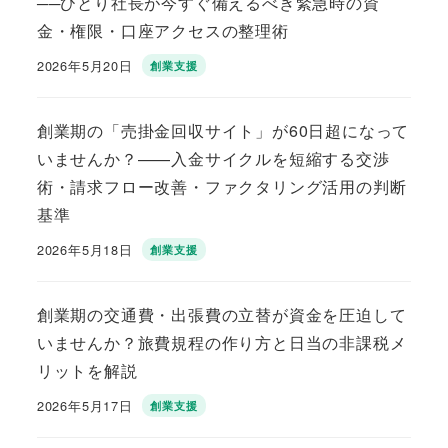
──ひとり社長が今すぐ備えるべき緊急時の資
金・権限・口座アクセスの整理術
2026年5月20日
創業支援
投稿日
創業期の「売掛金回収サイト」が60日超になって
いませんか？——入金サイクルを短縮する交渉
術・請求フロー改善・ファクタリング活用の判断
基準
2026年5月18日
創業支援
投稿日
創業期の交通費・出張費の立替が資金を圧迫して
いませんか？旅費規程の作り方と日当の非課税メ
リットを解説
2026年5月17日
創業支援
投稿日