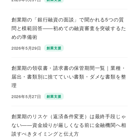
投稿日
創業期の「銀行融資の面談」で聞かれる5つの質
問と模範回答——初めての融資審査を突破するた
めの準備術
2026年5月29日
創業支援
投稿日
創業期の領収書・請求書の保管期間一覧｜業種・
届出・書類別に捨てていい書類・ダメな書類を整
理
2026年5月27日
創業支援
投稿日
創業期のリスケ（返済条件変更）は最終手段じゃ
ない——資金繰りが厳しくなる前に金融機関へ相
談すべきタイミングと伝え方