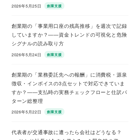
2026年5月25日
創業支援
投稿日
創業期の「事業用口座の残高推移」を週次で記録
していますか？——資金トレンドの可視化と危険
シグナルの読み取り方
2026年5月24日
創業支援
投稿日
創業期の「業務委託先への報酬」に消費税・源泉
徴収・インボイスの3点セットで対応できていま
すか？——支払時の実務チェックフローと仕訳パ
ターン総整理
2026年5月22日
創業支援
投稿日
代表者が交通事故に遭ったら会社はどうなる？