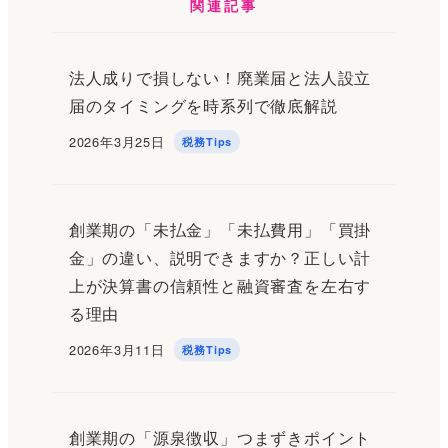
関連記事
法人成りで損しない！廃業届と法人設立
届のタイミングを時系列で徹底解説
2026年3月25日
税務Tips
投稿日
創業期の「未払金」「未払費用」「買掛
金」の違い、説明できますか？正しい計
上が決算書の信頼性と融資審査を左右す
る理由
2026年3月11日
税務Tips
投稿日
創業期の「源泉徴収」つまずきポイント