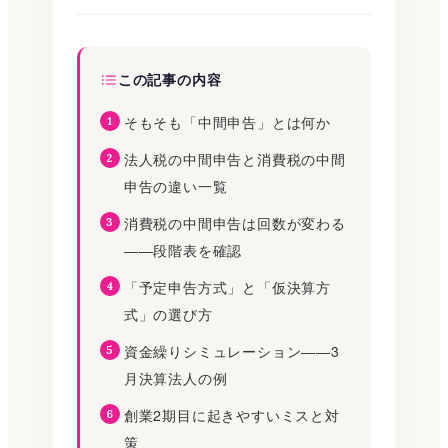
この記事の内容
そもそも「中間申告」とは何か
法人税の中間申告と消費税の中間
申告の違い一覧
消費税の中間申告は回数が変わる
――段階表を確認
「予定申告方式」と「仮決算方
式」の選び方
資金繰りシミュレーション――3
月決算法人の例
創業2期目に起きやすいミスと対
策