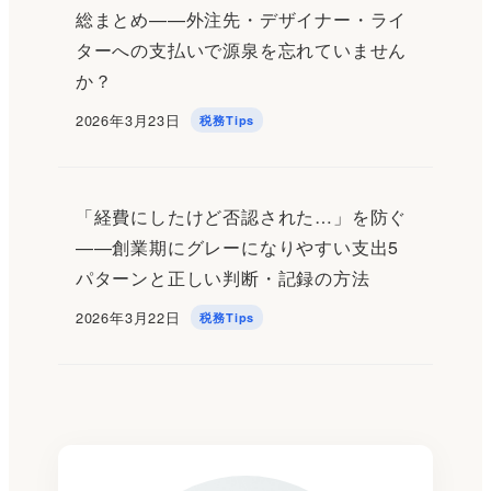
総まとめ——外注先・デザイナー・ライ
ターへの支払いで源泉を忘れていません
か？
2026年3月23日
税務Tips
投稿日
「経費にしたけど否認された…」を防ぐ
——創業期にグレーになりやすい支出5
パターンと正しい判断・記録の方法
2026年3月22日
税務Tips
投稿日