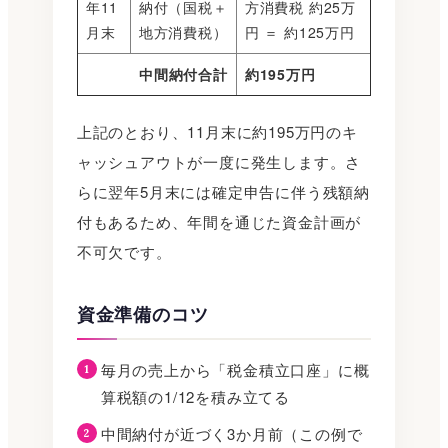
年11
納付（国税＋
方消費税 約25万
月末
地方消費税）
円 ＝ 約125万円
中間納付合計
約195万円
上記のとおり、11月末に約195万円のキ
ャッシュアウトが一度に発生します。さ
らに翌年5月末には確定申告に伴う残額納
付もあるため、年間を通じた資金計画が
不可欠です。
資金準備のコツ
毎月の売上から「税金積立口座」に概
算税額の1/12を積み立てる
中間納付が近づく3か月前（この例で