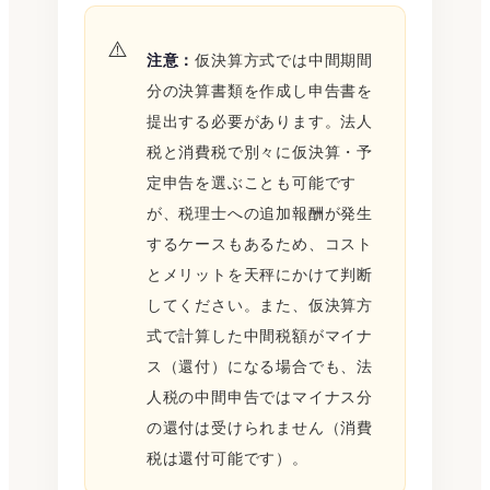
注意：
仮決算方式では中間期間
分の決算書類を作成し申告書を
提出する必要があります。法人
税と消費税で別々に仮決算・予
定申告を選ぶことも可能です
が、税理士への追加報酬が発生
するケースもあるため、コスト
とメリットを天秤にかけて判断
してください。また、仮決算方
式で計算した中間税額がマイナ
ス（還付）になる場合でも、法
人税の中間申告ではマイナス分
の還付は受けられません（消費
税は還付可能です）。