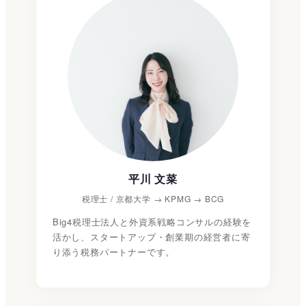
平川 文菜
税理士 / 京都大学 → KPMG → BCG
Big4税理士法人と外資系戦略コンサルの経験を
活かし、スタートアップ・創業期の経営者に寄
り添う税務パートナーです。