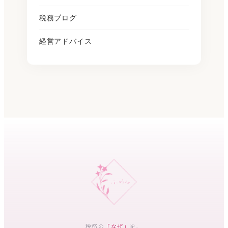
税務ブログ
経営アドバイス
税務の
「なぜ」
を、