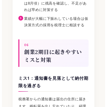
は8月頃）に残高を確認し、不足があ
れば早めに対策する
業績が大幅に下振れしている場合は仮
決算方式の採用を税理士に相談する
06
創業2期目に起きやすい
ミスと対策
ミス1：通知書を見落として納付期
限を過ぎる
税務署からの通知書は届出の住所に届き
ます。移転届を出し忘れていたり、経理