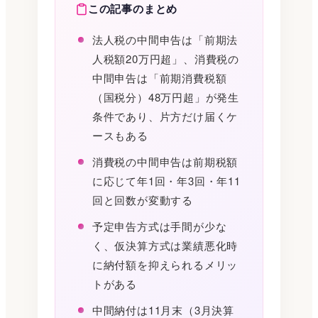
この記事のまとめ
法人税の中間申告は「前期法
人税額20万円超」、消費税の
中間申告は「前期消費税額
（国税分）48万円超」が発生
条件であり、片方だけ届くケ
ースもある
消費税の中間申告は前期税額
に応じて年1回・年3回・年11
回と回数が変動する
予定申告方式は手間が少な
く、仮決算方式は業績悪化時
に納付額を抑えられるメリッ
トがある
中間納付は11月末（3月決算