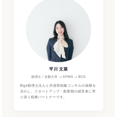
平川 文菜
税理士 / 京都大学 → KPMG → BCG
Big4税理士法人と外資系戦略コンサルの経験を
活かし、スタートアップ・創業期の経営者に寄
り添う税務パートナーです。