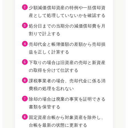
少額減価償却資産の特例や一括償却資
産として処理していないかを確認する
処分日までの当期分の減価償却費を月
割りで計上する
売却代金と帳簿価額の差額から売却損
益を正しく計算する
下取りの場合は旧資産の売却と新資産
の取得を分けて仕訳する
課税事業者の場合、売却代金に係る消
費税の処理を忘れない
除却の場合は廃棄の事実を証明できる
書類を保管する
固定資産台帳から対象資産を除外し、
台帳を最新の状態に更新する