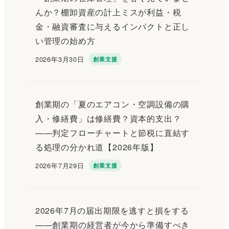
んか？棚卸資産の計上ミスが利益・税
金・融資審査に与えるインパクトと正し
い管理の始め方
2026年3月30日
創業支援
投稿日
創業期の「夏のエアコン・空調設備の購
入・修繕費」は修繕費？資本的支出？
——判定フローチャートと節税に直結す
る処理の分かれ道【2026年版】
2026年7月29日
創業支援
投稿日
2026年7月の届出期限を逃すと損をする
——創業期の経営者が今から準備すべき