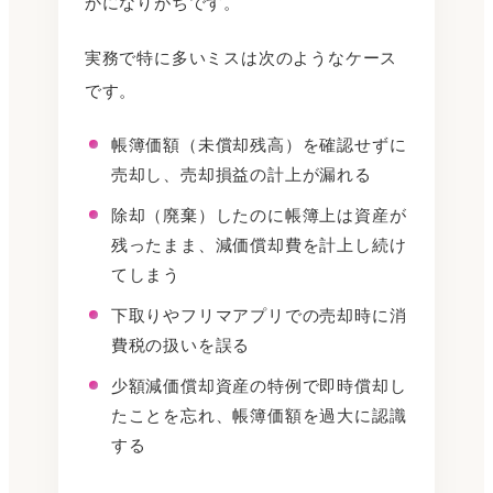
かになりがちです。
実務で特に多いミスは次のようなケース
です。
帳簿価額（未償却残高）を確認せずに
売却し、売却損益の計上が漏れる
除却（廃棄）したのに帳簿上は資産が
残ったまま、減価償却費を計上し続け
てしまう
下取りやフリマアプリでの売却時に消
費税の扱いを誤る
少額減価償却資産の特例で即時償却し
たことを忘れ、帳簿価額を過大に認識
する