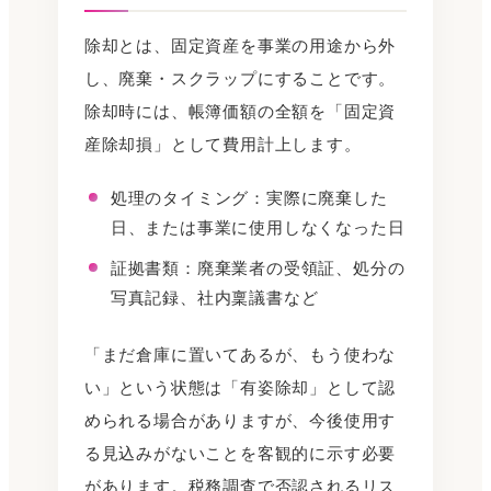
除却とは、固定資産を事業の用途から外
し、廃棄・スクラップにすることです。
除却時には、帳簿価額の全額を「固定資
産除却損」として費用計上します。
処理のタイミング：実際に廃棄した
日、または事業に使用しなくなった日
証拠書類：廃棄業者の受領証、処分の
写真記録、社内稟議書など
「まだ倉庫に置いてあるが、もう使わな
い」という状態は「有姿除却」として認
められる場合がありますが、今後使用す
る見込みがないことを客観的に示す必要
があります。税務調査で否認されるリス