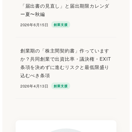
「届出書の見直し」と届出期限カレンダ
ー夏〜秋編
2026年6月15日
創業支援
投稿日
創業期の「株主間契約書」作っています
か？共同創業で出資比率・議決権・EXIT
条項を決めずに進むリスクと最低限盛り
込むべき条項
2026年4月13日
創業支援
投稿日