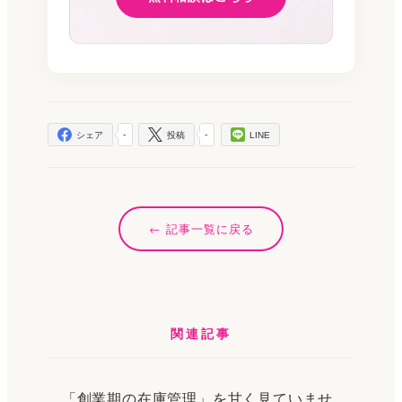
-
-
シェア
投稿
LINE
記事一覧に戻る
関連記事
「創業期の在庫管理」を甘く見ていませ