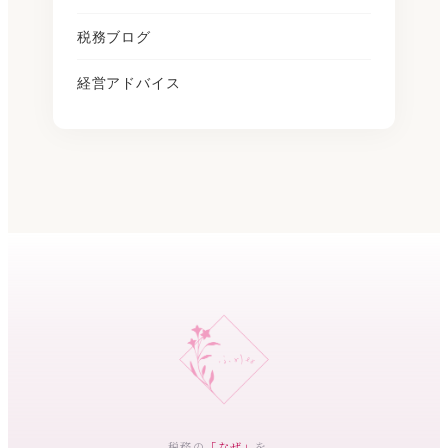
税務ブログ
経営アドバイス
税務の
「なぜ」
を、